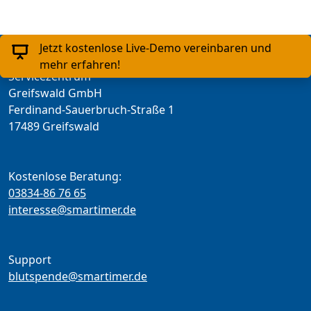
Jetzt kostenlose Live-Demo vereinbaren und
mehr erfahren!
Servicezentrum
Greifswald GmbH
Ferdinand-Sauerbruch-Straße 1
17489 Greifswald
Kostenlose Beratung:
03834-86 76 65
interesse@smartimer.de
Support
blutspende@smartimer.de